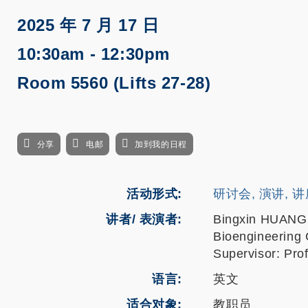
2025 年 7 月 17 日
10:30am - 12:30pm
Room 5560 (Lifts 27-28)
分享
电邮
加到我的日程
活动形式
研讨会, 演讲, 
讲者/ 表演者:
Bingxin HUANG
Bioengineering
Supervisor: Pr
语言
英文
适合对象
教职员