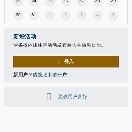
23
24
25
26
27
28
29
30
31
1
2
3
4
5
新增活动
请各校内团体将活动发布至大学活动日历。
登入
新用户？
请按此申请开户
更改用户喜好