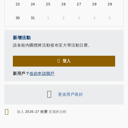
23
24
25
26
27
28
29
30
31
1
2
3
4
5
新增活動
請各校內團體將活動發布至大學活動日曆。
登入
新用戶？
按此申請開戶
更改用戶喜好
RSS
加入
2026-27 校曆
至我的日程