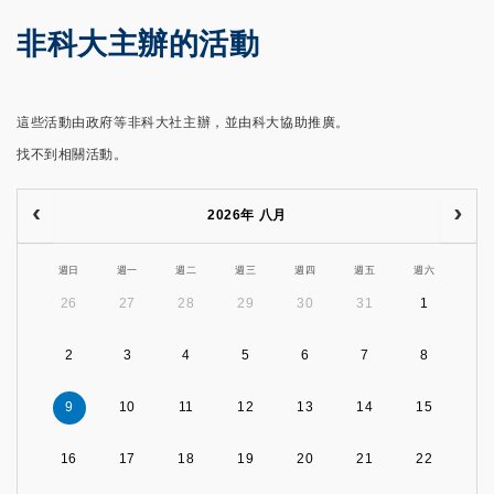
非科大主辦的活動
這些活動由政府等非科大社主辦，並由科大協助推廣。
找不到相關活動。
2026年 八月
週日
週一
週二
週三
週四
週五
週六
26
27
28
29
30
31
1
2
3
4
5
6
7
8
9
10
11
12
13
14
15
16
17
18
19
20
21
22