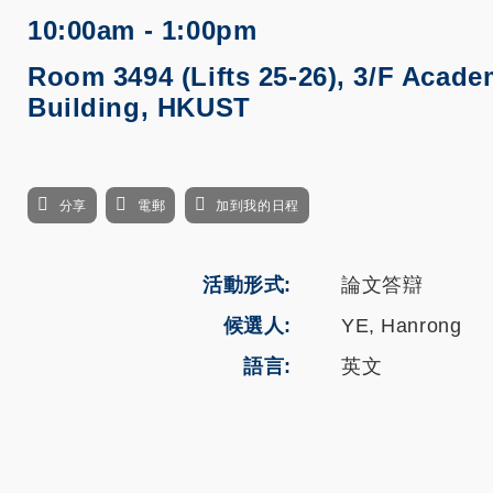
10:00am - 1:00pm
Room 3494 (Lifts 25-26), 3/F Acade
Building, HKUST
分享
電郵
加到我的日程
活動形式
論文答辯
候選人
YE, Hanrong
語言
英文