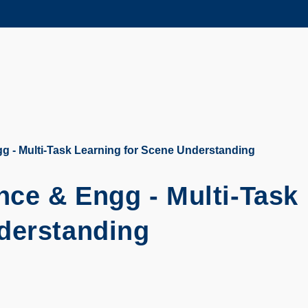
更多科大概覽
學術部門索引
生活@科大
CAREERS AT HKUST
教授簡錄
 - Multi-Task Learning for Scene Understanding
ce & Engg - Multi-Task
derstanding