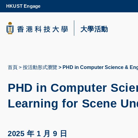
Skip
HKUST Engage
to
main
content
科大新聞
大學活動
校園地圖及指南
首頁
按活動形式瀏覽
PHD in Computer Science & Engg
導
航
PHD in Computer Scien
連
Learning for Scene Un
結
2025 年 1 月 9 日