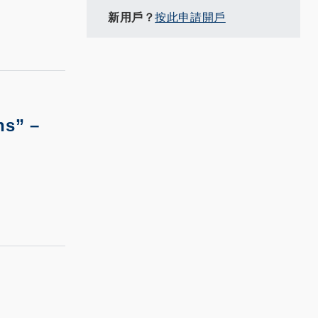
新用戶？
按此申請開戶
ns” –