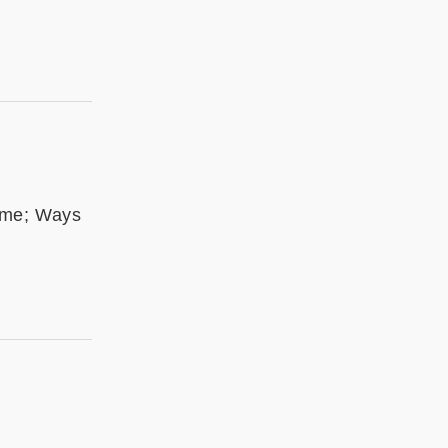
mme; Ways