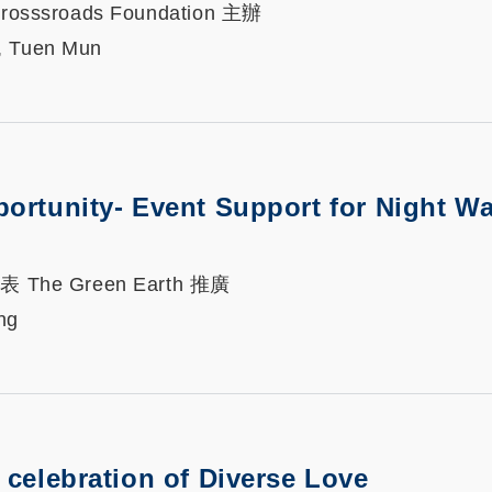
; Crosssroads Foundation 主辦
, Tuen Mun
ortunity- Event Support for Night Wa
 代表 The Green Earth 推廣
ng
 celebration of Diverse Love