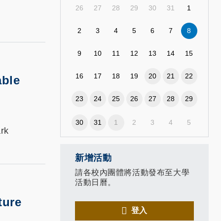
26
27
28
29
30
31
1
2
3
4
5
6
7
8
9
10
11
12
13
14
15
16
17
18
19
20
21
22
able
23
24
25
26
27
28
29
30
31
1
2
3
4
5
rk
新增活動
請各校內團體將活動發布至大學
活動日曆。
ture
登入