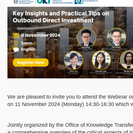
We are pleased to invite you to attend the Webinar o
on 11 November 2024 (Monday) 14:30-16:30 which wil
Jointly organized by the Office of Knowledge Transf
a comprehensive overview of the critical aspects of 