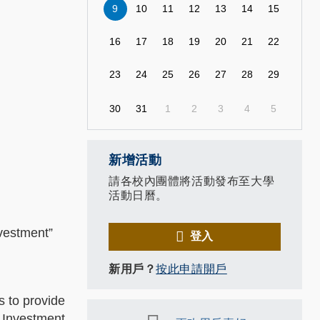
9
10
11
12
13
14
15
16
17
18
19
20
21
22
23
24
25
26
27
28
29
30
31
1
2
3
4
5
新增活動
請各校內團體將活動發布至大學
活動日曆。
nvestment”
登入
新用戶？
按此申請開戶
s to provide
t Investment