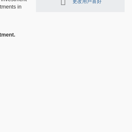
更改用戶喜好
stments in
stment.