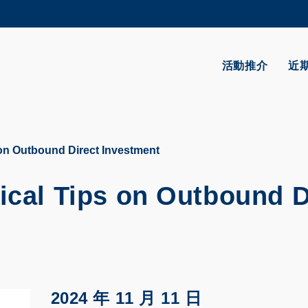
更多科大概覽
學術部門索引
生活@科大
活動推介
近
CAREERS AT HKUST
教授簡錄
 on Outbound Direct Investment
ical Tips on Outbound D
2024 年 11 月 11 日