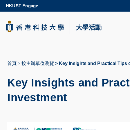
Skip
HKUST Engage
to
main
content
科大新聞
大學活動
校園地圖及指南
首頁
按主辦單位瀏覽
Key Insights and Practical Tips
導
航
Key Insights and Pract
連
Investment
結