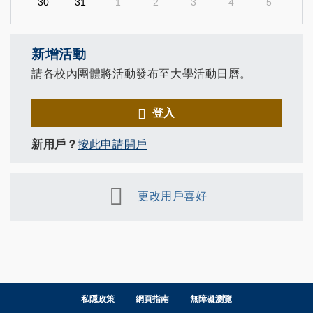
30
31
1
2
3
4
5
新增活動
請各校內團體將活動發布至大學活動日曆。
登入
新用戶？
按此申請開戶
更改用戶喜好
私隱政策
網頁指南
無障礙瀏覽