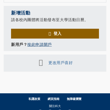
新增活動
請各校內團體將活動發布至大學活動日曆。
登入
新用戶？
按此申請開戶
更改用戶喜好
私隱政策
網頁指南
無障礙瀏覽
關注科大