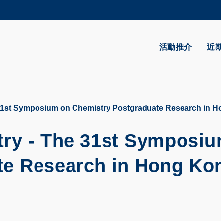
更多科大概覽
學術部門索引
生活@科大
活動推介
近
CAREERS AT HKUST
教授簡錄
 31st Symposium on Chemistry Postgraduate Research in 
try - The 31st Symposi
te Research in Hong Ko