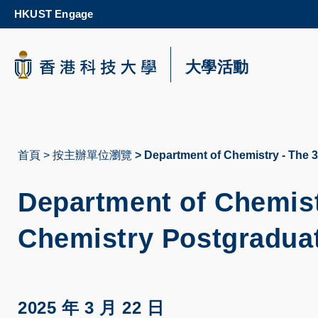
Skip
HKUST Engage
to
main
content
科大新聞
大學活動
校園地圖及指南
首頁
按主辦單位瀏覽
Department of Chemistry - The
導
航
Department of Chemis
連
Chemistry Postgradua
結
2025 年 3 月 22 日