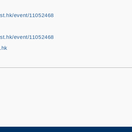
ust.hk/event/11052468
ust.hk/event/11052468
.hk