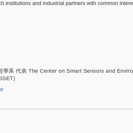
h institutions and industrial partners with common intere
表 The Center on Smart Sensors and Enviro
CSSET)
re