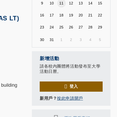
9
10
11
12
13
14
15
16
17
18
19
20
21
22
AS LT)
23
24
25
26
27
28
29
30
31
1
2
3
4
5
新增活動
請各校內團體將活動發布至大學
活動日曆。
building
登入
新用戶？
按此申請開戶