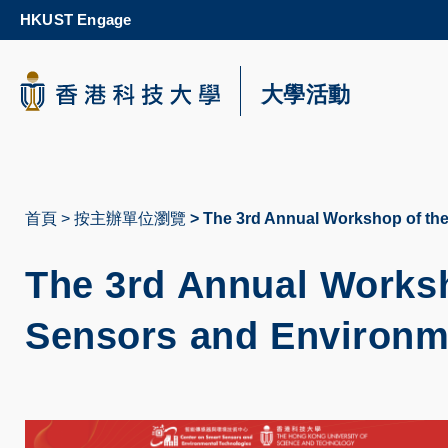
Skip
HKUST Engage
to
main
content
科大新聞
大學活動
校園地圖及指南
首頁
按主辦單位瀏覽
The 3rd Annual Workshop of the
導
航
The 3rd Annual Worksh
連
Sensors and Environm
結