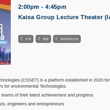
2:00pm - 4:45pm
Kaisa Group Lecture Theater (I
分享
電郵
加到我的日程
ologies (CSSET) is a platform established in 2020 for 
s for environmental Technologies.
teams of their latest achievement and progress
sts, engineers and entrepreneurs