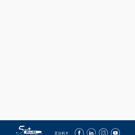
Facebook
LinkedIn
Instagram
Youtube
关注科大