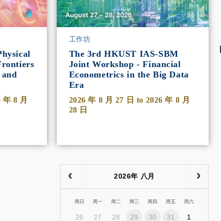
工作坊
hysical
The 3rd HKUST IAS-SBM
rontiers
Joint Workshop - Financial
 and
Econometrics in the Big Data
Era
6 年 8 月
2026 年 8 月 27 日
to
2026 年 8 月
28 日
2026年 八月
周日
周一
周二
周三
周四
周五
周六
26
27
28
29
30
31
1