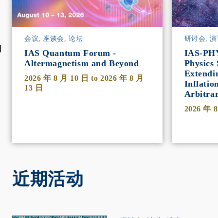
会议, 座谈会, 论坛
研讨会, 演
IAS Quantum Forum -
IAS-PH
Altermagnetism and Beyond
Physics 
Extendi
2026 年 8 月 10 日
to
2026 年 8 月
Inflatio
13 日
Arbitra
2026 年 
近期活动