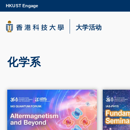
Skip
HKUST Engage
to
main
content
科大新闻
大学活动
校园地图及指南
化学系