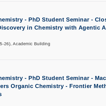
hemistry - PhD Student Seminar -
Clo
Discovery in Chemistry with Agentic A
25-26), Academic Building
hemistry - PhD Student Seminar -
Mac
rs Organic Chemistry - Frontier Met
s