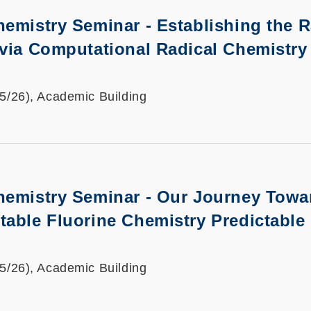
hemistry Seminar -
Establishing the R
 via Computational Radical Chemistry
25/26), Academic Building
hemistry Seminar -
Our Journey Towa
able Fluorine Chemistry Predictable
25/26), Academic Building