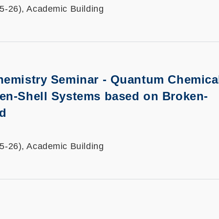
25-26), Academic Building
hemistry Seminar - Quantum Chemica
en-Shell Systems based on Broken-
d
25-26), Academic Building