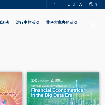
A
A
A
图书馆
期活动
进行中的活动
非科大主办的活动
Searc
认识科大