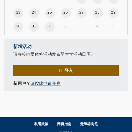
23
24
25
26
27
28
29
30
31
1
2
3
4
5
新增活动
请各校内团体将活动发布至大学活动日历。
登入
新用户？
请按此申请开户
私隱政策
网页指南
无障碍浏览