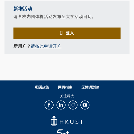
新增活动
请各校内团体将活动发布至大学活动日历。
登入
新用户？
请按此申请开户
私隱政策
网页指南
无障碍浏览
关注科大
Facebook
LinkedIn
Instagram
Youtube