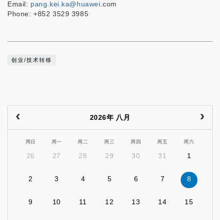
Email:
pang.kei.ka@huawei
.com
Phone: +852 3529 3985
创业/技术转移
2026年 八月
周日
周一
周二
周三
周四
周五
周六
26
27
28
29
30
31
1
2
3
4
5
6
7
8
9
10
11
12
13
14
15