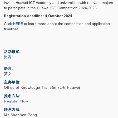
invites Huawei ICT Academy and universities with relevant majors
to participate in the Huawei ICT Competition 2024-2025.
Registration deadline: 4 October 2024
Click
HERE
to learn more about the competition and application
timeline!
活动形式
比赛
语言
英文
主办单位
Office of Knowledge Transfer 代表 Huawei
报名方法
Register Now
联系方法
Ms Shannon Pang