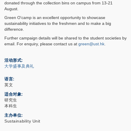
donated through the collection bins on campus from 13-21
August.
Green O'camp is an excellent opportunity to showcase
sustainability initiatives to the freshmen and to make a big
difference.
Further campaign details will be shared to the student societies by
email. For enquiry, please contact us at
green@ust.hk
.
活动形式
大学盛事及典礼
语言
英文
适合对象
研究生
本科生
主办单位
Sustainability Unit