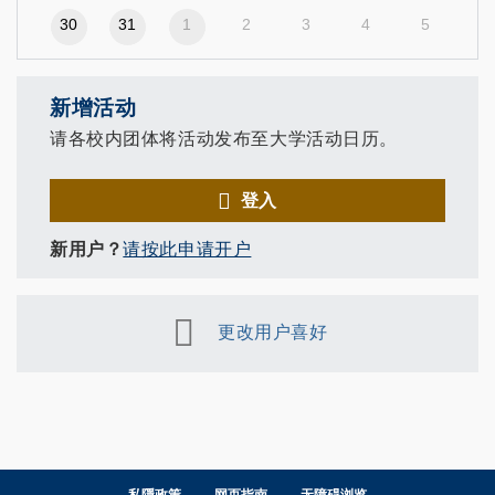
30
31
1
2
3
4
5
新增活动
请各校内团体将活动发布至大学活动日历。
登入
新用户？
请按此申请开户
更改用户喜好
私隱政策
网页指南
无障碍浏览