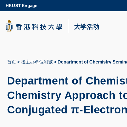
Skip
HKUST Engage
to
main
content
科大新闻
大学活动
校园地图及指南
首页
按主办单位浏览
Department of Chemistry Semina
面
包
Department of Chemist
屑
Chemistry Approach t
Conjugated π-Electron