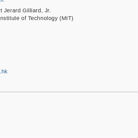
 Jerard Gilliard, Jr.
nstitute of Technology (MIT)
.hk