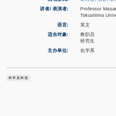
讲者/ 表演者:
Professor Mas
Tokushima Unive
语言
英文
适合对象
教职员
研究生
主办单位
化学系
科学及科技