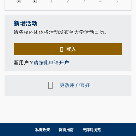
30
31
1
2
3
4
5
新增活动
请各校内团体将活动发布至大学活动日历。
登入
新用户？
请按此申请开户
更改用户喜好
私隱政策
网页指南
无障碍浏览