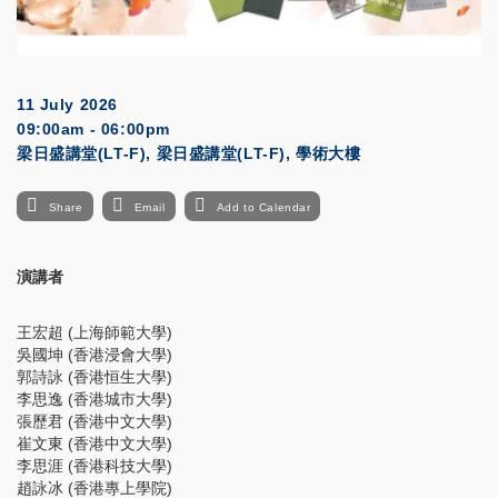
11 July 2026
09:00am - 06:00pm
梁日盛講堂(LT-F), 梁日盛講堂(LT-F), 學術大樓
Share
Email
Add to Calendar
演講者
王宏超 (上海師範大學)
吳國坤 (香港浸會大學)
郭詩詠 (香港恒生大學)
李思逸 (香港城市大學)
張歷君 (香港中文大學)
崔文東 (香港中文大學)
李思涯 (香港科技大學)
趙詠冰 (香港專上學院)