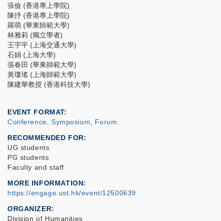
張儉 (香港專上學院)
陳抒 (香港專上學院)
羅萌 (華東師範大學)
林雅莉 (獨立學者)
王宇平 (上海交通大學)
石娟 (上海大學)
張春田 (華東師範大學)
黃瓊瑤 (上海師範大學)
陳建華教授 (香港科技大學)
EVENT FORMAT
Conference, Symposium, Forum
RECOMMENDED FOR
UG students
PG students
Faculty and staff
MORE INFORMATION
https://engage.ust.hk/event/12500639
ORGANIZER
Division of Humanities